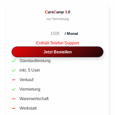
C
ara
C
amp
3
.0
nur Vermietung
150€
/ Monat
Enthält Telefon Support
Jetzt Bestellen
Standardleistung
inkl. 5 User
Verkauf
Vermietung
Warenwirtschaft
Werkstatt