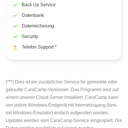
Back Up Service
Datenbank
Datensicherung
Security
Telefon Support *
(***) Dies ist ein zusätzlicher Service für gemietete oder
gekaufte CaraCamp-Versionen. Das Pro­gramm wird auf
einem unserer Cloud-Server installiert. Cara­Camp kann
von je­dem Win­dows-Endgerät mit Internetzugang (bzw.
mit Windows-Emula­tor) einfach aufgerufen wer­den.
Updates werden vom CaraCamp-Service eingespielt. Die