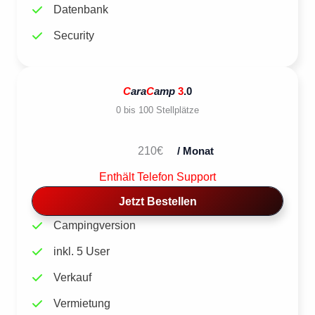
Datenbank
Security
C
ara
C
amp
3
.0
0 bis 100 Stellplätze
210€
/ Monat
Enthält Telefon Support
Jetzt Bestellen
Campingversion
inkl. 5 User
Verkauf
Vermietung