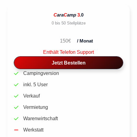
C
ara
C
amp
3
.0
0 bis 50 Stellplätze
150€
/ Monat
Enthält Telefon Support
Jetzt Bestellen
Campingversion
inkl. 5 User
Verkauf
Vermietung
Warenwirtschaft
Werkstatt