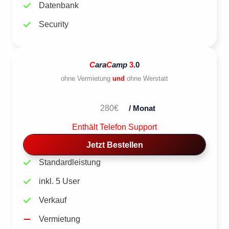
Datenbank
Security
C
ara
C
amp
3
.0
ohne Vermietung
und
ohne Werstatt
280€
/ Monat
Enthält Telefon Support
Jetzt Bestellen
Standardleistung
inkl. 5 User
Verkauf
Vermietung