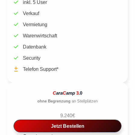
inkl. 5 User
Verkauf
Vermietung
Warenwirtschaft
Datenbank
Security
Telefon Support*
C
ara
C
amp
3
.0
ohne Begrenzung
an Stellplätzen
9.240€
Jetzt Bestellen