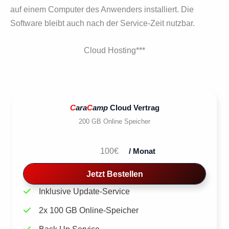
auf einem Computer des Anwenders instal­liert. Die
Software bleibt auch nach der Service-Zeit nutzbar.
Cloud Hosting***
C
ara
C
amp
Cloud Vertrag
200 GB Online Speicher
100€
/ Monat
Jetzt Bestellen
Inklusive Update-Service
2x 100 GB Online-Speicher
Back Up Service