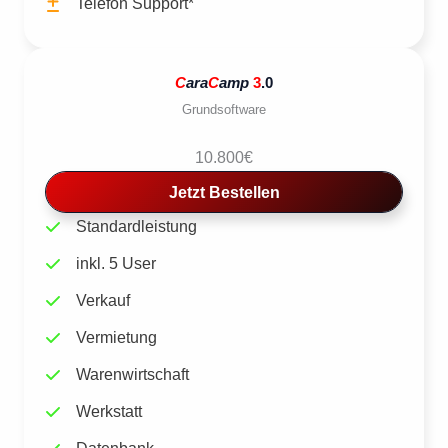
Telefon Support*
C
ara
C
amp
3
.0
Grundsoftware
10.800€
Jetzt Bestellen
Standardleistung
inkl. 5 User
Verkauf
Vermietung
Warenwirtschaft
Werkstatt