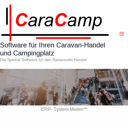
Zum
Inhalt
springen
Software für Ihren Caravan-Handel
und Campingplatz
Die Spezial Software für den Reisemobil Handel
ERP- System Mieten**