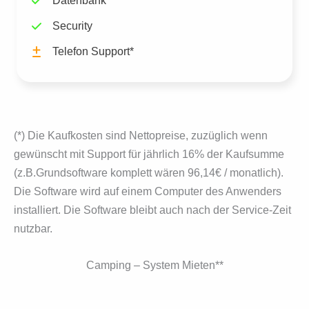
Datenbank
Security
Telefon Support*
(*) Die Kaufkosten sind Nettopreise, zuzüglich wenn
gewünscht mit Support für jähr­lich 16% der Kaufsumme
(z.B.Grundsoftware komplett wären 96,14€ / monatlich).
Die Software wird auf einem Computer des Anwenders
instal­liert. Die Software bleibt auch nach der Service-Zeit
nutzbar.
Camping – System Mieten**