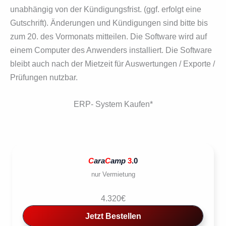
unabhängig von der Kündigungsfrist. (ggf. erfolgt eine
Gutschrift). Änderungen und Kündigungen sind bitte bis
zum 20. des Vormonats mitteilen. Die Software wird auf
einem Computer des Anwenders instal­liert. Die Software
bleibt auch nach der Mietzeit für Auswertungen / Exporte /
Prüfungen nutzbar.
ERP- System Kaufen*
C
ara
C
amp
3
.0
nur Vermietung
4.320€
Jetzt Bestellen