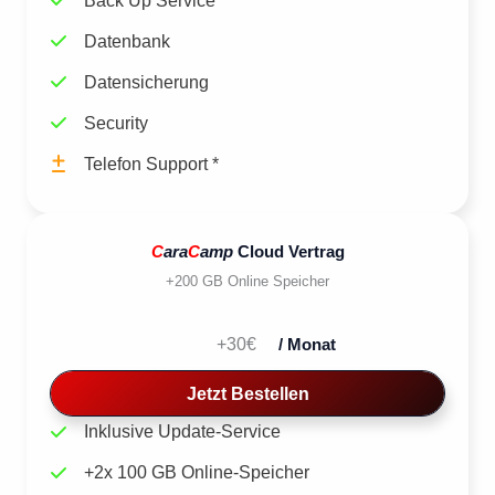
Datenbank
Datensicherung
Security
Telefon Support *
C
ara
C
amp
Cloud Vertrag
+200 GB Online Speicher
+30€
/ Monat
Jetzt Bestellen
Inklusive Update-Service
+2x 100 GB Online-Speicher