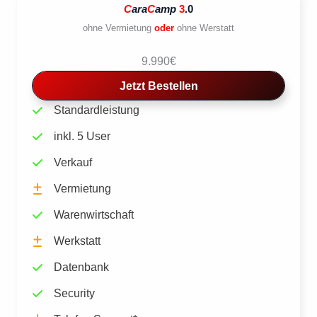
C
ara
C
amp
3
.0
ohne Vermietung
oder
ohne Werstatt
9.990€
Jetzt Bestellen
Standardleistung
inkl. 5 User
Verkauf
Vermietung
Warenwirtschaft
Werkstatt
Datenbank
Security