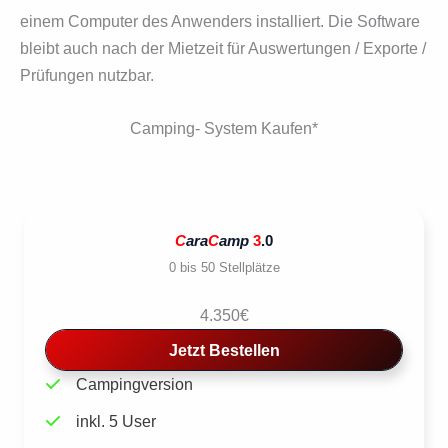
einem Computer des Anwenders instal­liert. Die Software
bleibt auch nach der Mietzeit für Auswertungen / Exporte /
Prüfungen nutzbar.
Camping- System Kaufen*
C
ara
C
amp
3
.0
0 bis 50 Stellplätze
4.350€
Jetzt Bestellen
Campingversion
inkl. 5 User