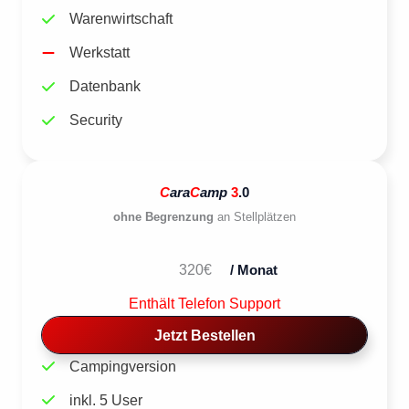
Warenwirtschaft
Werkstatt
Datenbank
Security
C
ara
C
amp
3
.0
ohne Begrenzung
an Stellplätzen
320€
/ Monat
Enthält Telefon Support
Jetzt Bestellen
Campingversion
inkl. 5 User