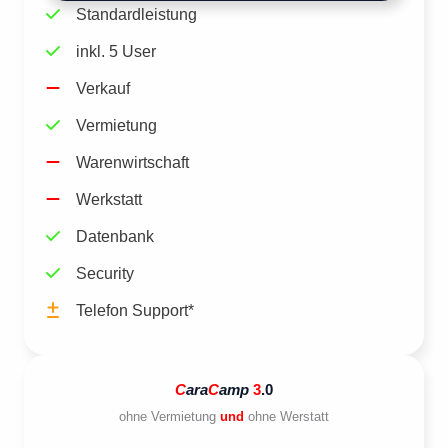
Standardleistung
inkl. 5 User
Verkauf
Vermietung
Warenwirtschaft
Werkstatt
Datenbank
Security
Telefon Support*
C
ara
C
amp
3
.0
ohne Vermietung
und
ohne Werstatt