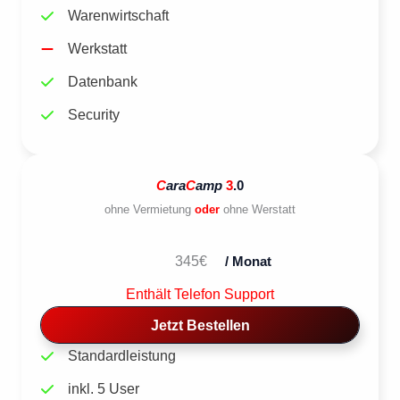
Warenwirtschaft
Werkstatt
Datenbank
Security
C
ara
C
amp
3
.0
ohne Vermietung
oder
ohne Werstatt
345€
/ Monat
Enthält Telefon Support
Jetzt Bestellen
Standardleistung
inkl. 5 User