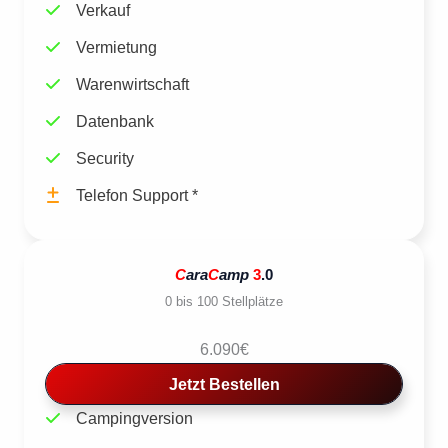
Verkauf
Vermietung
Warenwirtschaft
Datenbank
Security
Telefon Support *
C
ara
C
amp
3
.0
0 bis 100 Stellplätze
6.090€
Jetzt Bestellen
Campingversion