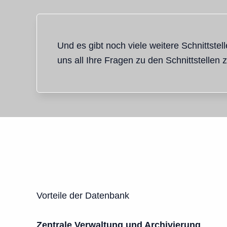
Und es gibt noch viele weitere Schnittstell
uns all Ihre Fragen zu den Schnittstellen z
Vorteile der Datenbank
Zentrale Verwaltung und Archivierung