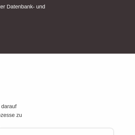
ter Datenbank- und
 darauf
rozesse zu