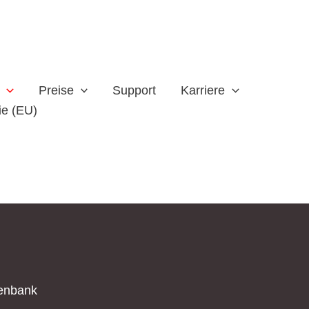
Preise
Support
Karriere
ie (EU)
tenbank