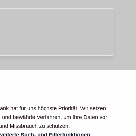
nk hat für uns höchste Priorität. Wir setzen
 und bewährte Verfahren, um Ihre Daten vor
 und Missbrauch zu schützen.
weiterte Such- und Filterfunktionen