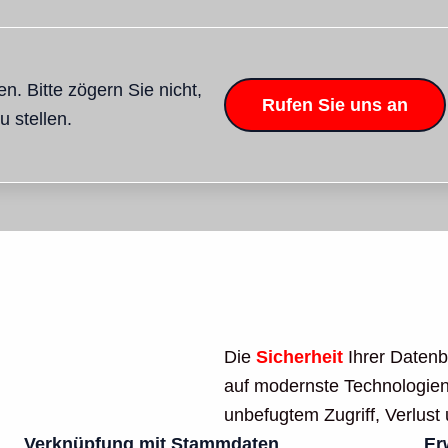
en. Bitte zögern Sie nicht,
Rufen Sie uns an
u stellen.
Die
Sicherheit
Ihrer Datenba
auf modernste Technologien
unbefugtem Zugriff, Verlust
Verknüpfung mit Stammdaten
Er