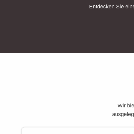
Entdecken Sie ein
Wir bi
ausgelegt